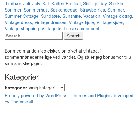
Jordbær
,
Juli
,
July
,
Kat
,
Katten Hanibal
,
Siblings day
,
Solskin
,
Sommer
,
Sommerhus
,
Søskendedag
,
Strawberries
,
Summer
,
Summer Cottage
,
Sundsøre
,
Sunshine
,
Vacation
,
Vintage cloting
,
Vintage dress
,
Vintage dresses
,
Vintage kjole
,
Vintage kjoler
,
Vintage shopping
,
Vintage tøj
Leave a comment
Bor med manden jeg elsker, omgivet af vintage, i
sommermånederne lige ved vandet. Og så er jeg bonusmor til 3
små smukke piger.
Kategorier
Kategorier
Proudly powered by WordPress
|
Themes and Plugins developed
by Themekraft.