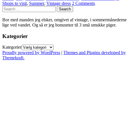
Shops to visit
,
Summer
,
Vintage dress
2 Comments
Bor med manden jeg elsker, omgivet af vintage, i sommermånederne
lige ved vandet. Og så er jeg bonusmor til 3 små smukke piger.
Kategorier
Kategorier
Proudly powered by WordPress
|
Themes and Plugins developed by
Themekraft.