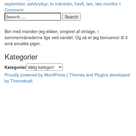
september
,
sølvbryllup
,
to måneder
,
travlt
,
two
,
two months
1
Comment
Bor med manden jeg elsker, omgivet af vintage, i
sommermånederne lige ved vandet. Og så er jeg bonusmor til 3
små smukke piger.
Kategorier
Kategorier
Proudly powered by WordPress
|
Themes and Plugins developed
by Themekraft.